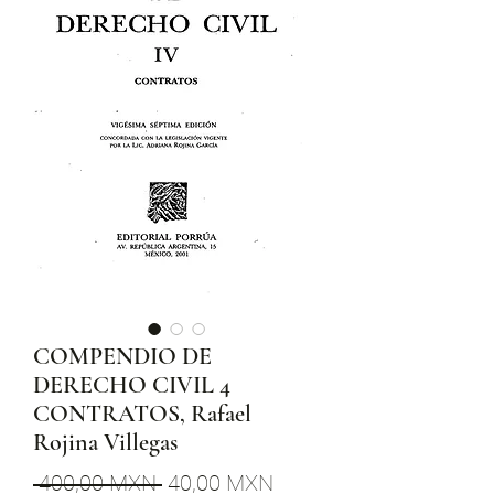
COMPENDIO DE
DERECHO CIVIL 4
CONTRATOS, Rafael
Rojina Villegas
Precio
Precio
 400,00 MXN 
40,00 MXN