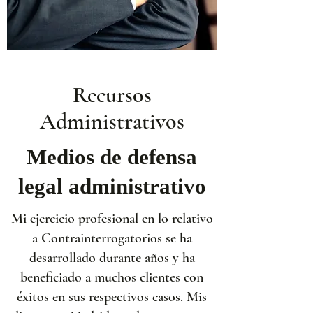
Recursos
Administrativos
Medios de defensa
legal administrativo
Mi ejercicio profesional en lo relativo
a Contrainterrogatorios se ha
desarrollado durante años y ha
beneficiado a muchos clientes con
éxitos en sus respectivos casos. Mis