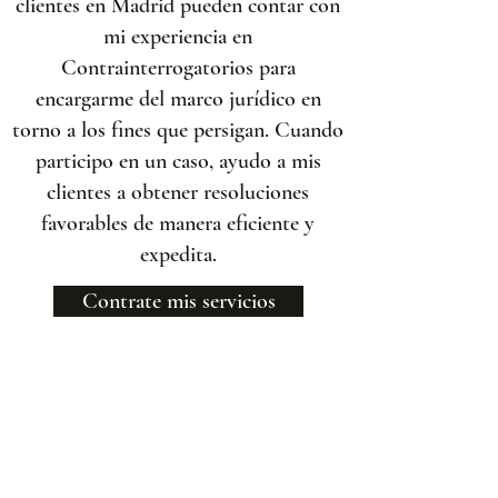
clientes en Madrid pueden contar con
mi experiencia en
Contrainterrogatorios para
encargarme del marco jurídico en
torno a los fines que persigan. Cuando
participo en un caso, ayudo a mis
clientes a obtener resoluciones
favorables de manera eficiente y
expedita.
Contrate mis servicios
Oficinas Centrales
CDMX