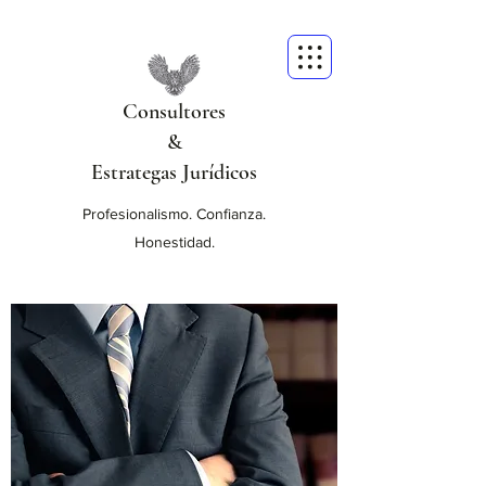
Consultores
&
Estrategas Jurídicos
Profesionalismo. Confianza.
Honestidad.