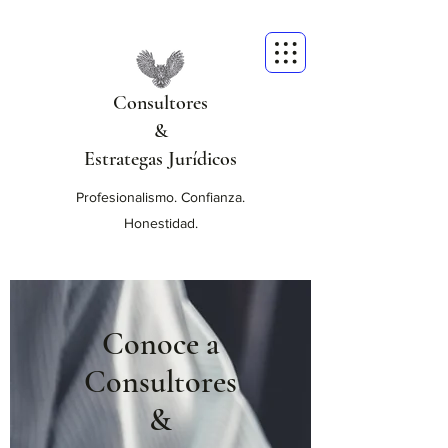
Consultores
&
Estrategas Jurídicos
Profesionalismo. Confianza.
Honestidad.
Conoce a
Consultores
&