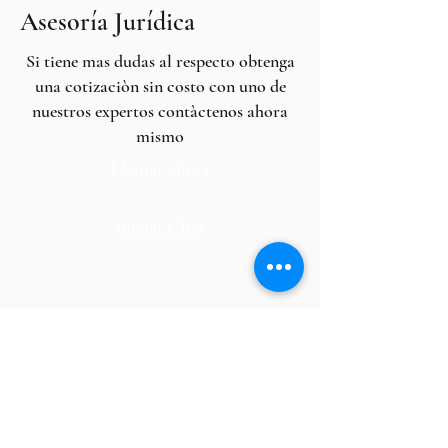
Asesoría Jurídica
Si tiene mas dudas al respecto obtenga
una cotizaciòn sin costo con uno de
nuestros expertos contàctenos ahora
mismo
Llamar ahora
Iniciar Chat
Oficinas Centrales
CDMX