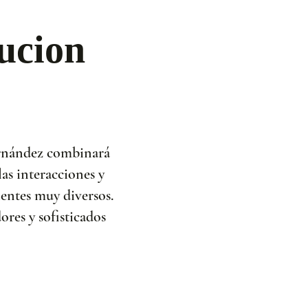
ucion
Hernández combinará
as interacciones y
ientes muy diversos.
res y sofisticados