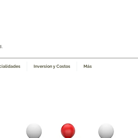
d.
cialidades
Inversion y Costos
Más