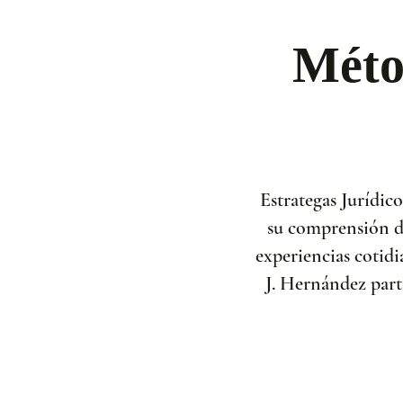
Méto
Estrategas Jurídic
su comprensión de
experiencias cotidi
J. Hernández part