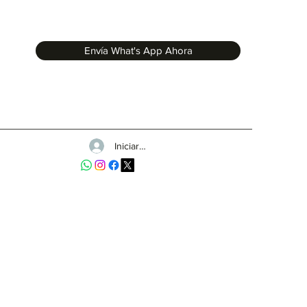
Envía What's App Ahora
Iniciar sesión