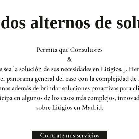
dos alternos de sol
Permita que Consultores
&
os sea la solución de sus necesidades en Litigios. J. 
l panorama general del caso con la complejidad de l
anas además de brindar soluciones proactivas para cl
icipa en algunos de los casos más complejos, innovado
sobre Litigios en Madrid.
Contrate mis servicios