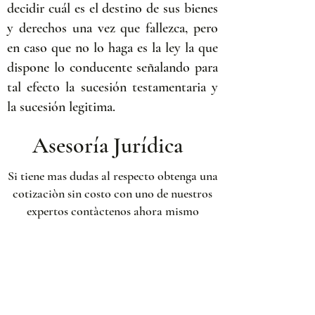
decidir cuál es el destino de sus bienes
y derechos una vez que fallezca, pero
en caso que no lo haga es la ley la que
dispone lo conducente señalando para
tal efecto la sucesión testamentaria y
la sucesión legitima.
Asesoría Jurídica
Si tiene mas dudas al respecto obtenga una
cotizaciòn sin costo con uno de nuestros
expertos contàctenos ahora mismo
Llamar ahora
Iniciar Chat