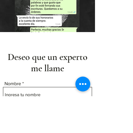
Deseo que un experto
me llame
Nombre
Email
Celular/Telefono