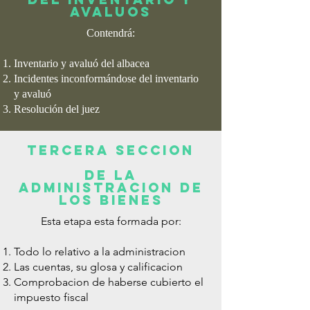
AVALUOS
Contendrá
:
Inventario y avaluó del albacea
Incidentes inconformándose del inventario
y
avaluó
Resolución del juez
TERCERA SECCION
DE LA
ADMINISTRACION DE
LOS BIENES
Esta etapa esta formada por:
Todo lo relativo a la administracion
Las cuentas, su glosa y calificacion
Comprobacion de haberse cubierto el
impuesto fiscal